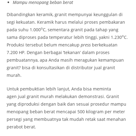
Mampu menopang beban berat
Dibandingkan keramik, granit mempunyai keunggulan di
segi kekuatan. Keramik harus melalui proses pembakaran
o
pada suhu 1.000
C, sementara granit pada tahap yang
o
sama diproses pada temperatur lebih tinggi, yakni 1.230
C.
Produksi tersebut belum mencakup
press
berkekuatan
7.200 HP. Dengan berbagai ‘tekanan’ dalam proses
pembuatannya, apa Anda masih meragukan kemampuan
granit? bisa di konsultasikan di distributor jual granit
murah.
Untuk pembuktian lebih lanjut, Anda bisa meminta
agen jual granit murah melakukan demonstrasi. Granit
yang diproduksi dengan baik dan sesuai prosedur mampu
menopang beban berat mencapai 500 kilogram per meter
persegi yang membuatnya tak mudah retak saat menahan
perabot berat.