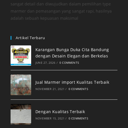
sangat detail dan diwujudkan dalam pemilihan type
marmer dan pemasangan yang sangat rapi, hasilnya
adalah sebuah kepuasan maksimal
Artikel Terbaru
Karangan Bunga Duka Cita Bandung
dengan Desain Elegan dan Berkelas
JUNE 27, 2026
/
0 COMMENTS
Jual Marmer import Kualitas Terbaik
NOVEMBER 21, 2021
/
0 COMMENTS
Dengan Kualitas Terbaik
NOVEMBER 15, 2021
/
0 COMMENTS