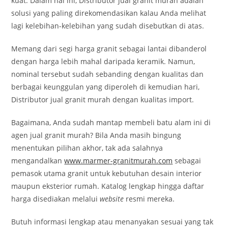
kuat. Dalam hal ini, Distributor jual granit murah adalah
solusi yang paling direkomendasikan kalau Anda melihat
lagi kelebihan-kelebihan yang sudah disebutkan di atas.
Memang dari segi harga granit sebagai lantai dibanderol
dengan harga lebih mahal daripada keramik. Namun,
nominal tersebut sudah sebanding dengan kualitas dan
berbagai keunggulan yang diperoleh di kemudian hari,
Distributor jual granit murah dengan kualitas import.
Bagaimana, Anda sudah mantap membeli batu alam ini di
agen jual granit murah? Bila Anda masih bingung
menentukan pilihan akhor, tak ada salahnya
mengandalkan
www.marmer-granitmurah.com
sebagai
pemasok utama granit untuk kebutuhan desain interior
maupun eksterior rumah. Katalog lengkap hingga daftar
harga disediakan melalui
website
resmi mereka.
Butuh informasi lengkap atau menanyakan sesuai yang tak