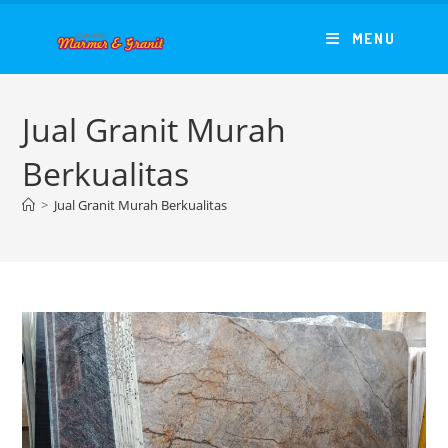
Skip
to
MENU
content
Jual Granit Murah
Berkualitas
>
Jual Granit Murah Berkualitas