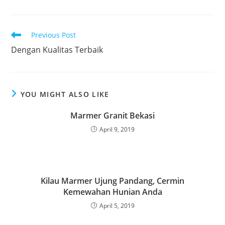
Read
Previous Post
more
Dengan Kualitas Terbaik
articles
YOU MIGHT ALSO LIKE
Marmer Granit Bekasi
April 9, 2019
Kilau Marmer Ujung Pandang, Cermin
Kemewahan Hunian Anda
April 5, 2019