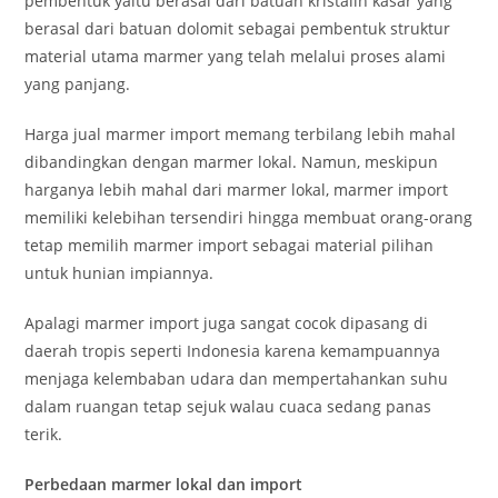
pembentuk yaitu berasal dari batuan kristalin kasar yang
berasal dari batuan dolomit sebagai pembentuk struktur
material utama marmer yang telah melalui proses alami
yang panjang.
Harga jual marmer import memang terbilang lebih mahal
dibandingkan dengan marmer lokal. Namun, meskipun
harganya lebih mahal dari marmer lokal, marmer import
memiliki kelebihan tersendiri hingga membuat orang-orang
tetap memilih marmer import sebagai material pilihan
untuk hunian impiannya.
Apalagi marmer import juga sangat cocok dipasang di
daerah tropis seperti Indonesia karena kemampuannya
menjaga kelembaban udara dan mempertahankan suhu
dalam ruangan tetap sejuk walau cuaca sedang panas
terik.
Perbedaan marmer lokal dan import