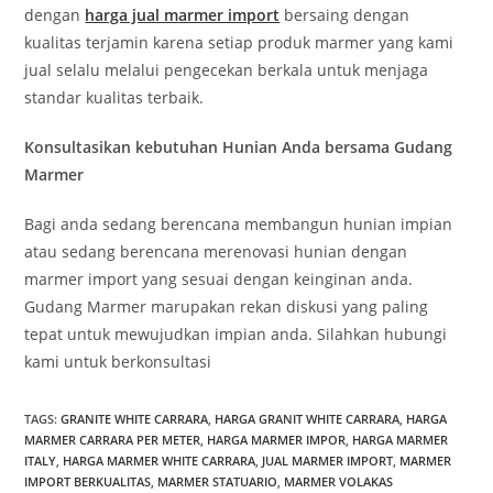
dengan
harga jual marmer import
bersaing dengan
kualitas terjamin karena setiap produk marmer yang kami
jual selalu melalui pengecekan berkala untuk menjaga
standar kualitas terbaik.
Konsultasikan kebutuhan Hunian Anda bersama Gudang
Marmer
Bagi anda sedang berencana membangun hunian impian
atau sedang berencana merenovasi hunian dengan
marmer import yang sesuai dengan keinginan anda.
Gudang Marmer marupakan rekan diskusi yang paling
tepat untuk mewujudkan impian anda. Silahkan hubungi
kami untuk berkonsultasi
TAGS
:
GRANITE WHITE CARRARA
,
HARGA GRANIT WHITE CARRARA
,
HARGA
MARMER CARRARA PER METER
,
HARGA MARMER IMPOR
,
HARGA MARMER
ITALY
,
HARGA MARMER WHITE CARRARA
,
JUAL MARMER IMPORT
,
MARMER
IMPORT BERKUALITAS
,
MARMER STATUARIO
,
MARMER VOLAKAS