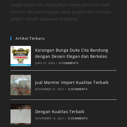
sangat detail dan diwujudkan dalam pemilihan type
marmer dan pemasangan yang sangat rapi, hasilnya
adalah sebuah kepuasan maksimal
Artikel Terbaru
Karangan Bunga Duka Cita Bandung
dengan Desain Elegan dan Berkelas
JUNE 27, 2026
/
0 COMMENTS
Jual Marmer import Kualitas Terbaik
NOVEMBER 21, 2021
/
0 COMMENTS
Dengan Kualitas Terbaik
NOVEMBER 15, 2021
/
0 COMMENTS