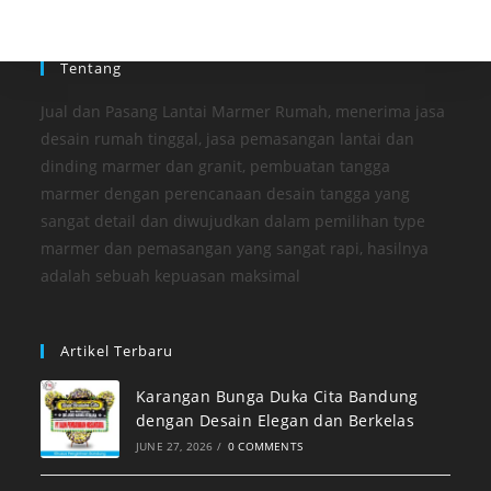
Tentang
Jual dan Pasang Lantai Marmer Rumah, menerima jasa
desain rumah tinggal, jasa pemasangan lantai dan
dinding marmer dan granit, pembuatan tangga
marmer dengan perencanaan desain tangga yang
sangat detail dan diwujudkan dalam pemilihan type
marmer dan pemasangan yang sangat rapi, hasilnya
adalah sebuah kepuasan maksimal
Artikel Terbaru
Karangan Bunga Duka Cita Bandung
dengan Desain Elegan dan Berkelas
JUNE 27, 2026
/
0 COMMENTS