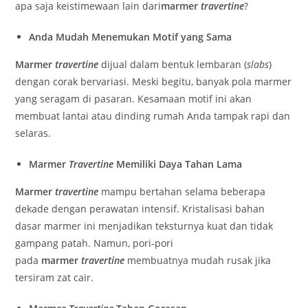
apa saja keistimewaan lain dari
marmer
travertine
?
Anda Mudah Menemukan Motif yang Sama
Marmer
travertine
dijual dalam bentuk lembaran (
slabs
)
dengan corak bervariasi. Meski begitu, banyak pola marmer
yang seragam di pasaran. Kesamaan motif ini akan
membuat lantai atau dinding rumah Anda tampak rapi dan
selaras.
Marmer
Travertine
Memiliki Daya Tahan Lama
Marmer
travertine
mampu bertahan selama beberapa
dekade dengan perawatan intensif. Kristalisasi bahan
dasar marmer ini menjadikan teksturnya kuat dan tidak
gampang patah. Namun, pori-pori
pada
marmer
travertine
membuatnya mudah rusak jika
tersiram zat cair.