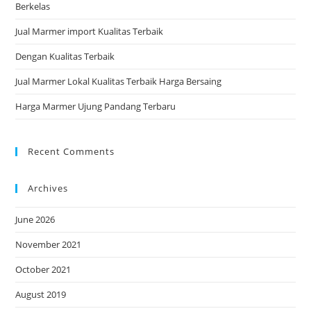
Berkelas
pan
Jual Marmer import Kualitas Terbaik
Dengan Kualitas Terbaik
Jual Marmer Lokal Kualitas Terbaik Harga Bersaing
Harga Marmer Ujung Pandang Terbaru
Recent Comments
Archives
June 2026
November 2021
October 2021
August 2019