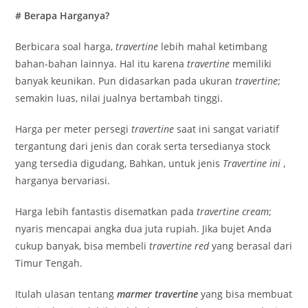
# Berapa Harganya?
Berbicara soal harga,
travertine
lebih mahal ketimbang
bahan-bahan lainnya. Hal itu karena
travertine
memiliki
banyak keunikan. Pun didasarkan pada ukuran
travertine
;
semakin luas, nilai jualnya bertambah tinggi.
Harga per meter persegi
travertine
saat ini sangat variatif
tergantung dari jenis dan corak serta tersedianya stock
yang tersedia digudang, Bahkan, untuk jenis
Travertine ini
,
harganya bervariasi.
Harga lebih fantastis disematkan pada
travertine cream
;
nyaris mencapai angka dua juta rupiah. Jika bujet Anda
cukup banyak, bisa membeli
travertine red
yang berasal dari
Timur Tengah.
Itulah ulasan tentang
marmer travertine
yang bisa membuat