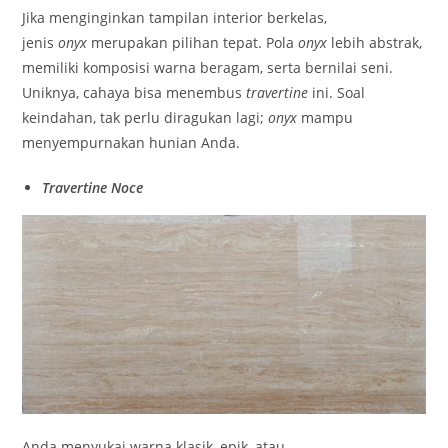
Jika menginginkan tampilan interior berkelas,
jenis
onyx
merupakan pilihan tepat. Pola
onyx
lebih abstrak,
memiliki komposisi warna beragam, serta bernilai seni.
Uniknya, cahaya bisa menembus
travertine
ini. Soal
keindahan, tak perlu diragukan lagi;
onyx
mampu
menyempurnakan hunian Anda.
Travertine Noce
Anda menyukai warna klasik, epik, atau