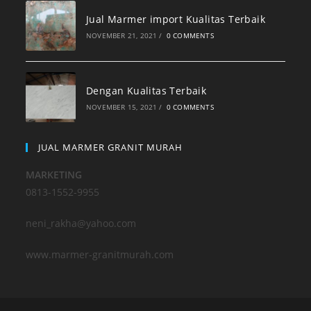
Jual Marmer import Kualitas Terbaik
NOVEMBER 21, 2021
/
0 COMMENTS
Dengan Kualitas Terbaik
NOVEMBER 15, 2021
/
0 COMMENTS
JUAL MARMER GRANIT MURAH
MARKETING
0813-1552-9955
neni_rakha@yahoo.com
www.marmer-granitmurah.com