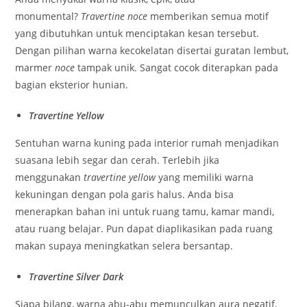
monumental?
Travertine
noce
memberikan semua motif
yang dibutuhkan untuk menciptakan kesan tersebut.
Dengan pilihan warna kecokelatan disertai guratan lembut,
marmer
noce
tampak unik. Sangat cocok diterapkan pada
bagian eksterior hunian.
Travertine Yellow
Sentuhan warna kuning pada interior rumah menjadikan
suasana lebih segar dan cerah. Terlebih jika
menggunakan
travertine yellow
yang memiliki warna
kekuningan dengan pola garis halus. Anda bisa
menerapkan bahan ini untuk ruang tamu, kamar mandi,
atau ruang belajar. Pun dapat diaplikasikan pada ruang
makan supaya meningkatkan selera bersantap.
Travertine Silver Dark
Siapa bilang, warna abu-abu memunculkan aura negatif,